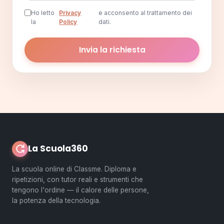
Ho letto
Privacy
e acconsento al trattamento dei
la
Policy
dati.
Invia la richiesta
La Scuola360
La scuola online di Classme. Diploma e
ripetizioni, con tutor reali e strumenti che
tengono l'ordine — il calore delle persone,
la potenza della tecnologia.