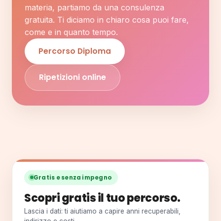
materia, partiamo da una consulenza
gratuita. Ti diciamo in chiaro cosa puoi fare,
come e in quanto tempo.
Percorso Diploma
Ripetizioni online
Gratis e senza impegno
Scopri gratis il tuo percorso.
Lascia i dati: ti aiutiamo a capire anni recuperabili,
indirizzo e costi.