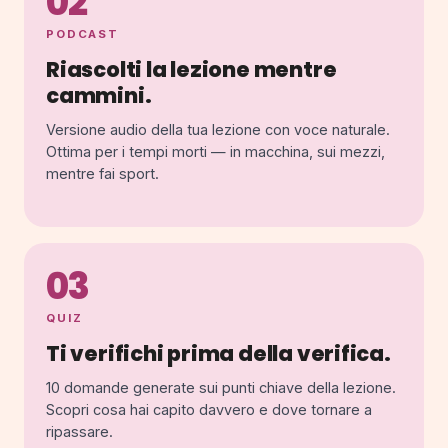
02
PODCAST
Riascolti la lezione mentre
cammini.
Versione audio della tua lezione con voce naturale.
Ottima per i tempi morti — in macchina, sui mezzi,
mentre fai sport.
03
QUIZ
Ti verifichi prima della verifica.
10 domande generate sui punti chiave della lezione.
Scopri cosa hai capito davvero e dove tornare a
ripassare.