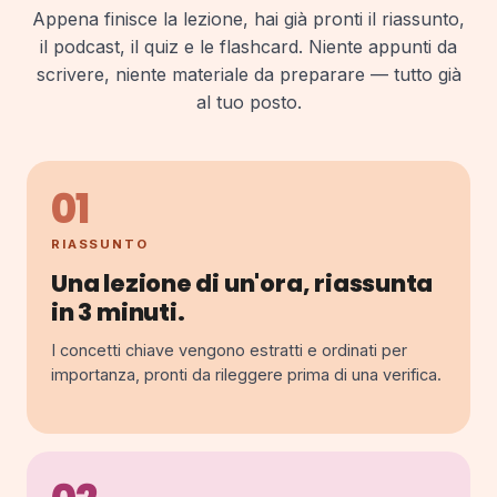
Appena finisce la lezione, hai già pronti il riassunto,
il podcast, il quiz e le flashcard. Niente appunti da
scrivere, niente materiale da preparare — tutto già
al tuo posto.
01
RIASSUNTO
Una lezione di un'ora, riassunta
in 3 minuti.
I concetti chiave vengono estratti e ordinati per
importanza, pronti da rileggere prima di una verifica.