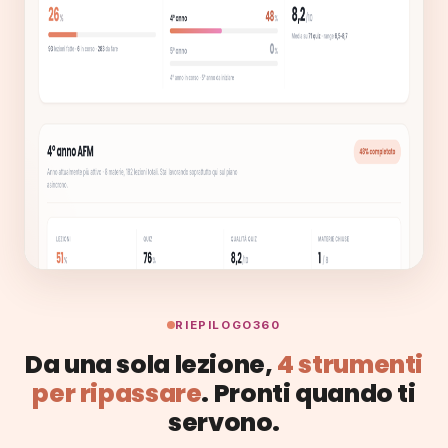
RIEPILOGO360
Da una sola lezione,
4 strumenti
per ripassare
. Pronti quando ti
servono.