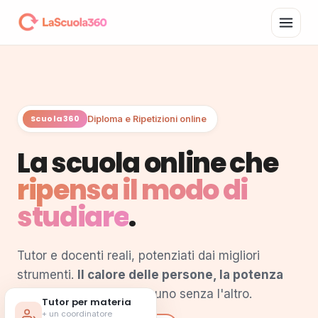
Scuola360
Diploma e Ripetizioni online
La scuola online che
ripensa il modo di
studiare
.
Tutor e docenti reali, potenziati dai migliori
strumenti.
Il calore delle persone, la potenza
della tecnologia
— mai uno senza l'altro.
Tutor per materia
+ un coordinatore